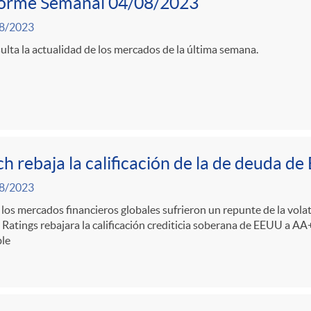
forme Semanal 04/08/2023
8/2023
lta la actualidad de los mercados de la última semana.
ch rebaja la calificación de la de deuda d
8/2023
 los mercados financieros globales sufrieron un repunte de la volati
 Ratings rebajara la calificación crediticia soberana de EEUU a A
ble