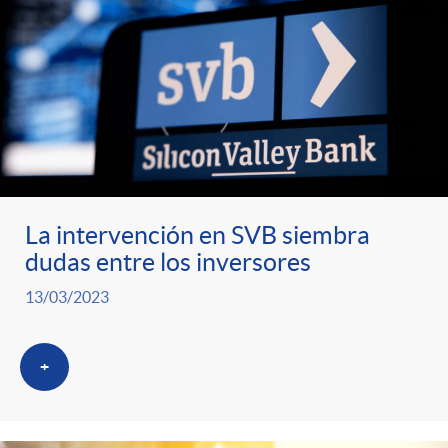
La intervención en SVB siembra
dudas entre los inversores
13/03/2023
+