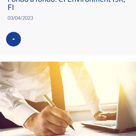
FI
03/04/2023
+