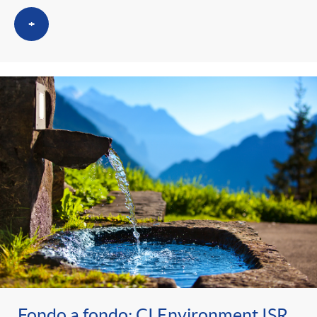
+
Fondo a fondo: CI Environment ISR,