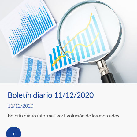
Boletín diario 11/12/2020
11/12/2020
Boletín diario informativo: Evolución de los mercados
+