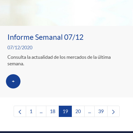
Informe Semanal 07/12
07/12/2020
Consulta la actualidad de los mercados de la última
semana.
+
1
...
18
19
20
...
39
Página
Páginas intermedias Use TAB para desplazars
Página
Página
Página
Páginas intermedias 
Página