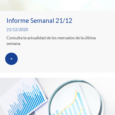
Informe Semanal 21/12
21/12/2020
Consulta la actualidad de los mercados de la última
semana.
+