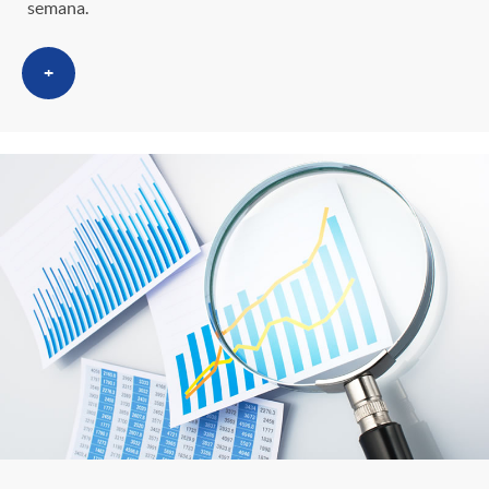
semana.
+