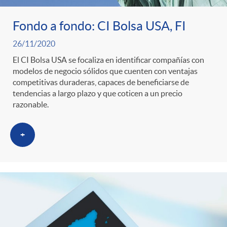
Fondo a fondo: CI Bolsa USA, FI
26/11/2020
El CI Bolsa USA se focaliza en identificar compañías con
modelos de negocio sólidos que cuenten con ventajas
competitivas duraderas, capaces de beneficiarse de
tendencias a largo plazo y que coticen a un precio
razonable.
+