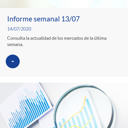
Informe semanal 13/07
14/07/2020
Consulta la actualidad de los mercados de la última
semana.
+