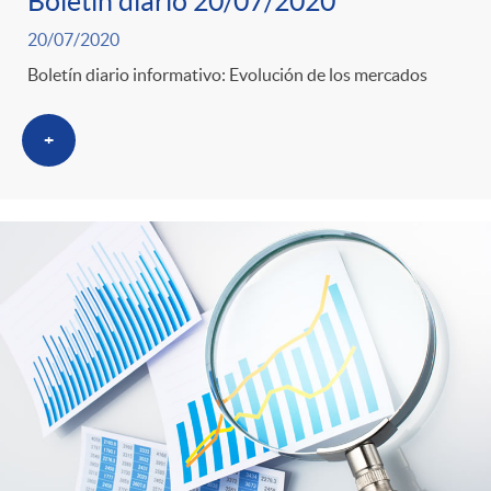
Boletín diario 20/07/2020
20/07/2020
Boletín diario informativo: Evolución de los mercados
+