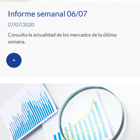
Informe semanal 06/07
07/07/2020
Consulta la actualidad de los mercados de la última
semana.
+