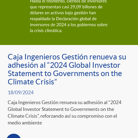
Caja Ingenieros Gestión renueva su
adhesión al “2024 Global Investor
Statement to Governments on the
Climate Crisis”
18/09/2024
Caja Ingenieros Gestión renueva su adhesión al “2024
Global Investor Statement to Governments on the
Climate Crisis”, reforzando así su compromiso con el
medio ambiente