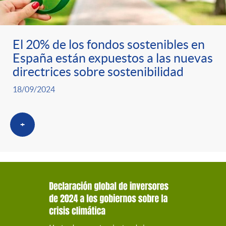
El 20% de los fondos sostenibles en
España están expuestos a las nuevas
directrices sobre sostenibilidad
18/09/2024
+