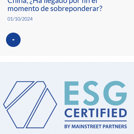
China, ¿Ha llegado por fin el
momento de sobreponderar?
01/10/2024
+