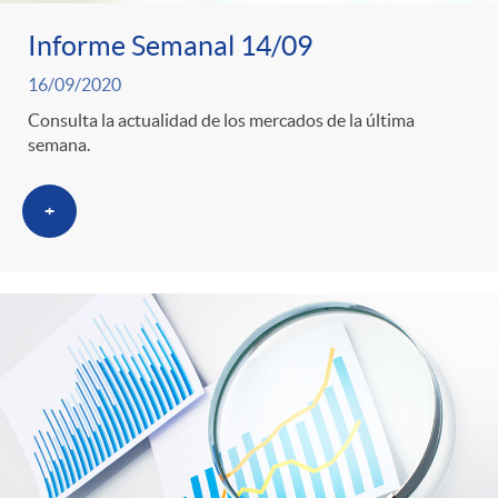
Informe Semanal 14/09
16/09/2020
Consulta la actualidad de los mercados de la última
semana.
+