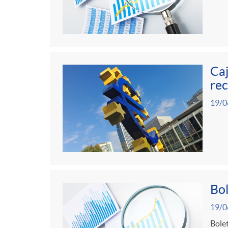
Caj
rec
19/0
Bol
19/0
Bolet