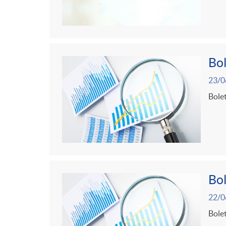
Bol
23/0
Bolet
Bol
22/0
Bolet