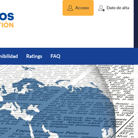
Acceso
Date de alta
nibilidad
Ratings
FAQ