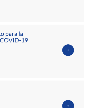
o para la
la COVID-19
+
+