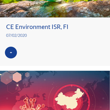
CE Environment ISR, FI
07/02/2020
+