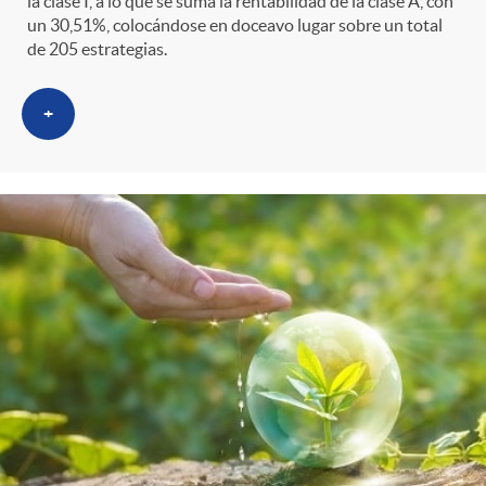
la clase I, a lo que se suma la rentabilidad de la clase A, con
un 30,51%, colocándose en doceavo lugar sobre un total
de 205 estrategias.
+