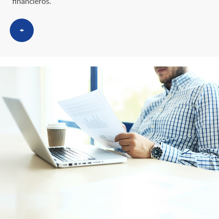
financieros.
+