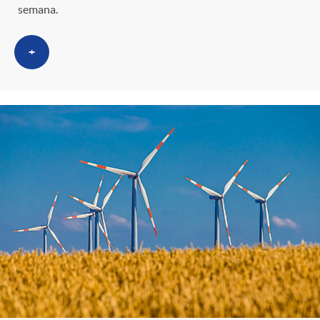
semana.
+