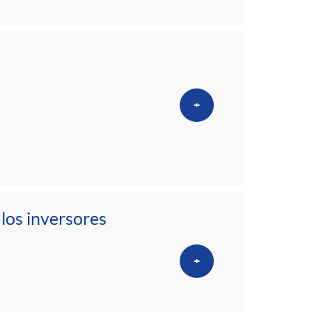
+
los inversores
+