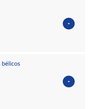
+
 bélicos
+