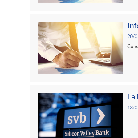
In
20/0
Consu
La 
13/0