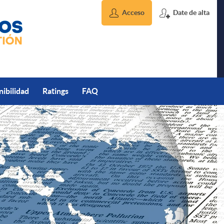
Acceso
Date de alta
nibilidad
Ratings
FAQ