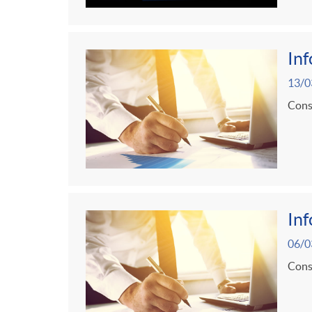
In
13/0
Consu
In
06/0
Consu