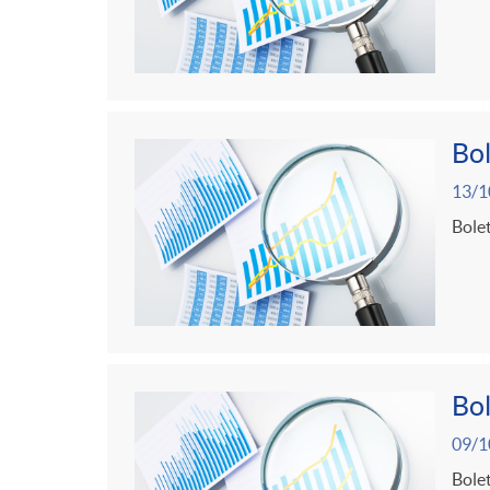
Bol
13/1
Bolet
Bol
09/1
Bolet