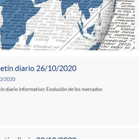
etín diario 26/10/2020
0/2020
ín diario informativo: Evolución de los mercados