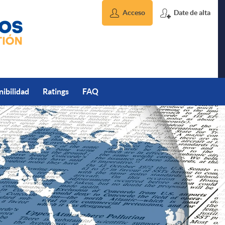
Acceso
Date de alta
nibilidad
Ratings
FAQ