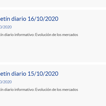
etín diario 16/10/2020
0/2020
ín diario informativo: Evolución de los mercados
etín diario 15/10/2020
0/2020
ín diario informativo: Evolución de los mercados