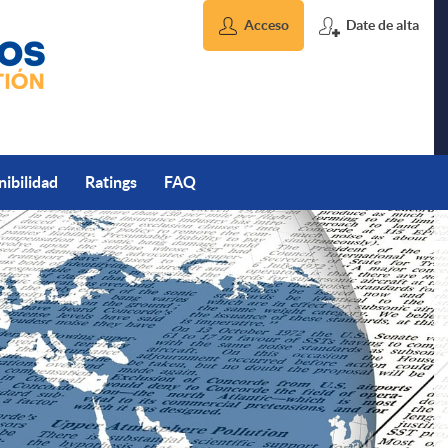
Acceso
Date de alta
nibilidad
Ratings
FAQ