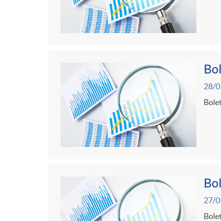
Bol
28/0
Bolet
Bol
27/0
Bolet