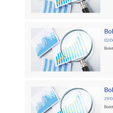
Bol
02/0
Bolet
Bol
29/0
Bolet