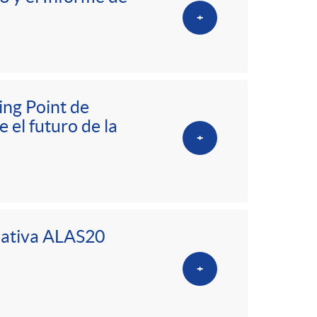
+
ing Point de
el futuro de la
+
ciativa ALAS20
+