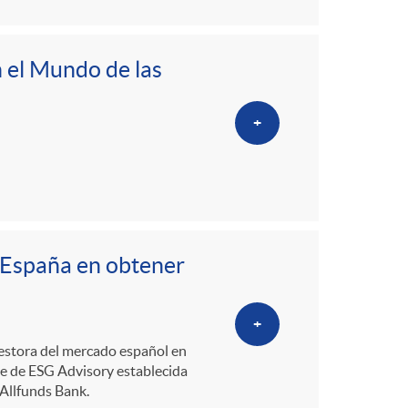
 el Mundo de las
+
n España en obtener
+
gestora del mercado español en
ue de ESG Advisory establecida
Allfunds Bank.