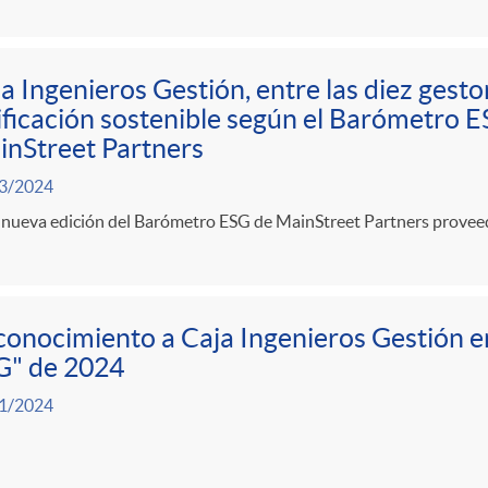
a Ingenieros Gestión, entre las diez gest
ificación sostenible según el Barómetro 
nStreet Partners
3/2024
a nueva edición del Barómetro ESG de MainStreet Partners provee
onocimiento a Caja Ingenieros Gestión e
G" de 2024
1/2024