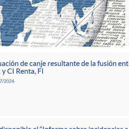
ación de canje resultante de la fusión e
 y CI Renta, FI
7/2024