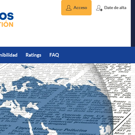
Acceso
Date de alta
nibilidad
Ratings
FAQ