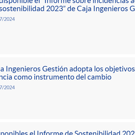
disponible el “Informe sobre incidencias 
sostenibilidad 2023” de Caja Ingenieros 
7/2024
a Ingenieros Gestión adopta los objetivos
ncia como instrumento del cambio
7/2024
ponibles el Informe de Sostenibilidad 202