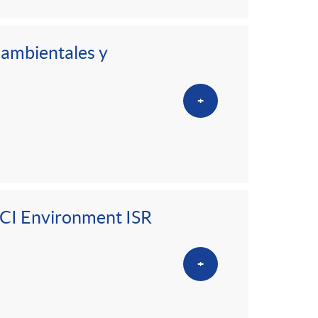
 ambientales y
+
 CI Environment ISR
+