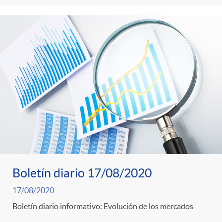
Boletín diario 17/08/2020
17/08/2020
Boletín diario informativo: Evolución de los mercados