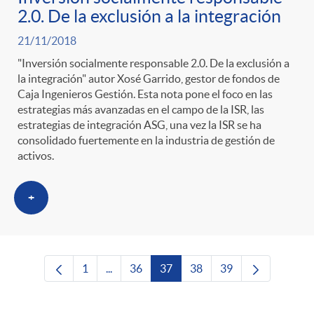
2.0. De la exclusión a la integración
21/11/2018
"Inversión socialmente responsable 2.0. De la exclusión a
la integración" autor Xosé Garrido, gestor de fondos de
Caja Ingenieros Gestión. Esta nota pone el foco en las
estrategias más avanzadas en el campo de la ISR, las
estrategias de integración ASG, una vez la ISR se ha
consolidado fuertemente en la industria de gestión de
activos.
+
1
...
36
37
38
39
Página
Páginas intermedias Use TAB para desplaza
Página
Página
Página
Página