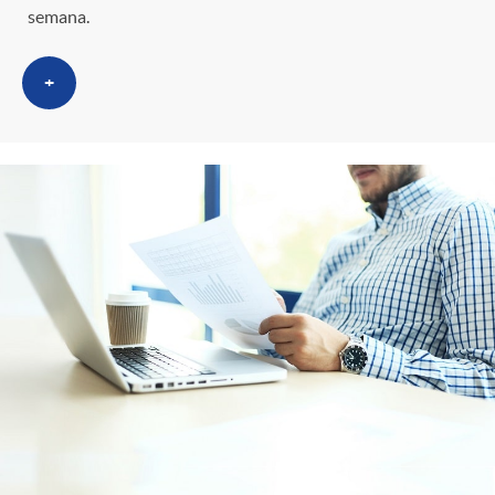
semana.
+