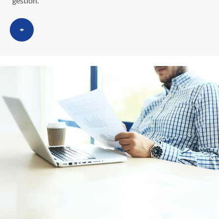
gestión.
+