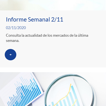
Informe Semanal 2/11
02/11/2020
Consulta la actualidad de los mercados de la última
semana.
+