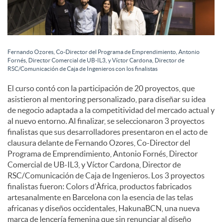
Fernando Ozores, Co-Director del Programa de Emprendimiento, Antonio
Fornés, Director Comercial de UB-IL3, y Víctor Cardona, Director de
RSC/Comunicación de Caja de Ingenieros con los finalistas
El curso contó con la participación de 20 proyectos, que
asistieron al mentoring personalizado, para diseñar su idea
de negocio adaptada a la competitividad del mercado actual y
al nuevo entorno. Al finalizar, se seleccionaron 3 proyectos
finalistas que sus desarrolladores presentaron en el acto de
clausura delante de Fernando Ozores, Co-Director del
Programa de Emprendimiento, Antonio Fornés, Director
Comercial de UB-IL3, y Víctor Cardona, Director de
RSC/Comunicación de Caja de Ingenieros. Los 3 proyectos
finalistas fueron: Colors d'Àfrica, productos fabricados
artesanalmente en Barcelona con la esencia de las telas
africanas y diseños occidentales, HakunaBCN, una nueva
marca de lencería femenina que sin renunciar al diseño