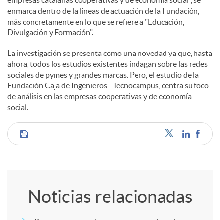
enmarca dentro de la líneas de actuación de la Fundación,
más concretamente en lo que se refiere a "Educación,
Divulgación y Formación".
La investigación se presenta como una novedad ya que, hasta
ahora, todos los estudios existentes indagan sobre las redes
sociales de pymes y grandes marcas. Pero, el estudio de la
Fundación Caja de Ingenieros - Tecnocampus, centra su foco
de análisis en las empresas cooperativas y de economía
social.
C
o
Noticias relacionadas
m