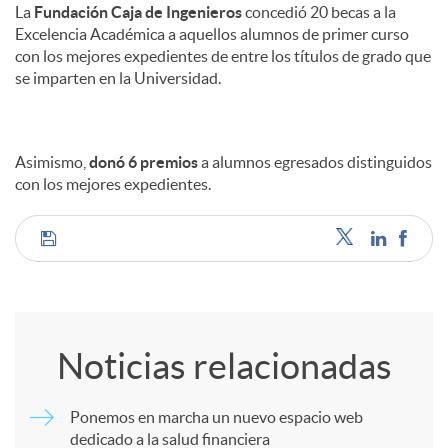
La
Fundación Caja de Ingenieros
concedió 20 becas a la
Excelencia Académica a aquellos alumnos de primer curso
con los mejores expedientes de entre los títulos de grado que
se imparten en la Universidad.
Asimismo,
donó 6 premios
a alumnos egresados distinguidos
con los mejores expedientes.
C
o
Noticias relacionadas
m
Ponemos en marcha un nuevo espacio web
dedicado a la salud financiera