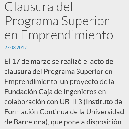
Clausura del
n
Programa Superior
R
en Emprendimiento
e
27.03.2017
El 17 de marzo se realizó el acto de
d
clausura del Programa Superior en
Emprendimiento, un proyecto de la
e
Fundación Caja de Ingenieros en
colaboración con UB-IL3 (Instituto de
s
Formación Continua de la Universidad
S
de Barcelona), que pone a disposición