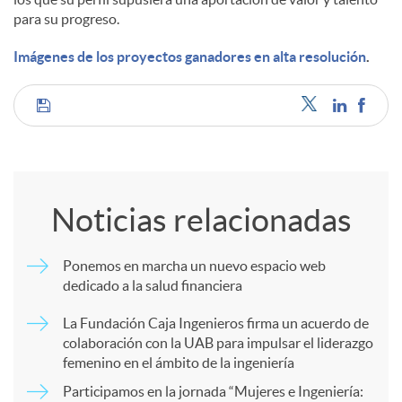
para su progreso.
Imágenes de los proyectos ganadores en alta resolución
.
C
o
Noticias relacionadas
m
Ponemos en marcha un nuevo espacio web
dedicado a la salud financiera
p
La Fundación Caja Ingenieros firma un acuerdo de
colaboración con la UAB para impulsar el liderazgo
a
femenino en el ámbito de la ingeniería
Participamos en la jornada “Mujeres e Ingeniería: