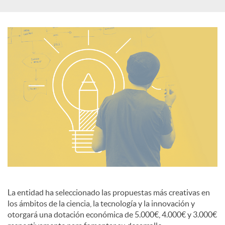
c
i
a
l
e
s
La entidad ha seleccionado las propuestas más creativas en
los ámbitos de la ciencia, la tecnología y la innovación y
otorgará una dotación económica de 5.000€, 4.000€ y 3.000€