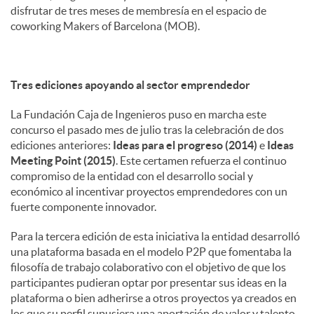
disfrutar de tres meses de membresía en el espacio de
coworking Makers of Barcelona (MOB).
Tres ediciones apoyando al sector emprendedor
La Fundación Caja de Ingenieros puso en marcha este
concurso el pasado mes de julio tras la celebración de dos
ediciones anteriores:
Ideas para el progreso (2014)
e
Ideas
Meeting Point (2015)
. Este certamen refuerza el continuo
compromiso de la entidad con el desarrollo social y
económico al incentivar proyectos emprendedores con un
fuerte componente innovador.
Para la tercera edición de esta iniciativa la entidad desarrolló
una plataforma basada en el modelo P2P que fomentaba la
filosofía de trabajo colaborativo con el objetivo de que los
participantes pudieran optar por presentar sus ideas en la
plataforma o bien adherirse a otros proyectos ya creados en
los que su perfil supusiera una aportación de valor y talento