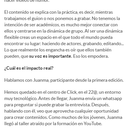
hacer vídeos de humor.
El contenido se explica con la práctica, es decir, mientras
trabajamos el guion o nos ponemos a grabar. No tenemos la
intención de ser académicos, es mucho mejor conectar con
ellos y centrarse en la dinámica de grupo. Al ser una dinámica
flexible creas un espacio en el que todo el mundo pueda
encontrar su lugar: haciendo de actores, grabando, editando...
Lo que realmente los engancha es oír que ellos también
pueden, que
su voz es importante.
Eso los empodera.
¿Cuál es el impacto real?
Hablamos con Juanma, participante desde la primera edición.
Hemos quedado en el centro de Click, en el 22@, un entorno
muy tecnológico. Antes de llegar, Juanma envía un whatsapp
para preguntar si puede grabar la entrevista. Después,
hablando con él, veo que aprovecha cualquier oportunidad
para crear contenidos. Como muchos de los jóvenes, Juanma
llegó al taller atraído por la formación en YouTube.