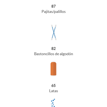
87
Pajitas/palillos
82
Bastoncillos de algodón
65
Latas