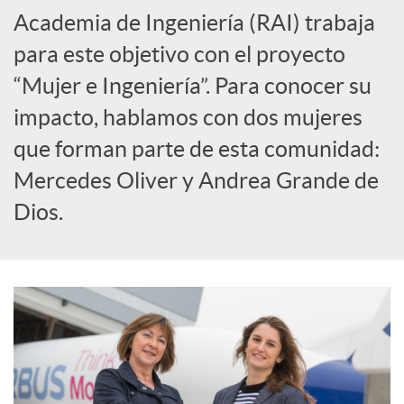
S
Academia de Ingeniería (RAI) trabaja
para este objetivo con el proyecto
o
“Mujer e Ingeniería”. Para conocer su
impacto, hablamos con dos mujeres
c
que forman parte de esta comunidad:
Mercedes Oliver y Andrea Grande de
i
Dios.
a
l
e