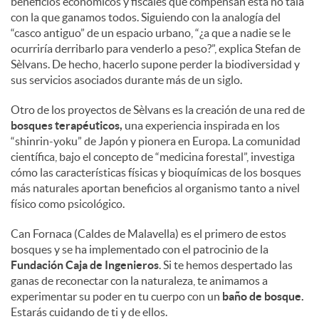
beneficios económicos y fiscales que compensan esta no tala
con la que ganamos todos. Siguiendo con la analogía del
“casco antiguo” de un espacio urbano, “¿a que a nadie se le
ocurriría derribarlo para venderlo a peso?”, explica Stefan de
Sèlvans. De hecho, hacerlo supone perder la biodiversidad y
sus servicios asociados durante más de un siglo.
Otro de los proyectos de Sèlvans es la creación de una red de
bosques terapéuticos,
una experiencia inspirada en los
“shinrin-yoku” de Japón y pionera en Europa. La comunidad
científica, bajo el concepto de “medicina forestal”, investiga
cómo las características físicas y bioquímicas de los bosques
más naturales aportan beneficios al organismo tanto a nivel
físico como psicológico.
Can Fornaca (Caldes de Malavella) es el primero de estos
bosques y se ha implementado con el patrocinio de la
Fundación Caja de Ingenieros
. Si te hemos despertado las
ganas de reconectar con la naturaleza, te animamos a
experimentar su poder en tu cuerpo con un
baño de bosque.
Estarás cuidando de ti y de ellos.