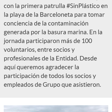
t
con la primera patrulla #SinPlástico en
la playa de la Barceloneta para tomar
i
conciencia de la contaminación
r
generada por la basura marina. En la
jornada participaron más de 100
e
voluntarios, entre socios y
profesionales de la Entidad. Desde
n
aquí queremos agradecer la
participación de todos los socios y
R
empleados de Grupo que asistieron.
e