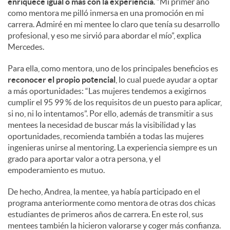
enriquece igual o más con la experiencia
. “Mi primer año
como mentora me pilló inmersa en una promoción en mi
carrera. Admiré en mi mentee lo claro que tenía su desarrollo
profesional, y eso me sirvió para abordar el mío”, explica
Mercedes.
Para ella, como mentora, uno de los principales beneficios es
reconocer el propio potencial
, lo cual puede ayudar a optar
a más oportunidades: “Las mujeres tendemos a exigirnos
cumplir el 95 99 % de los requisitos de un puesto para aplicar,
si no, ni lo intentamos”. Por ello, además de transmitir a sus
mentees la necesidad de buscar más la visibilidad y las
oportunidades, recomienda también a todas las mujeres
ingenieras unirse al mentoring. La experiencia siempre es un
grado para aportar valor a otra persona, y el
empoderamiento es mutuo.
De hecho, Andrea, la mentee, ya había participado en el
programa anteriormente como mentora de otras dos chicas
estudiantes de primeros años de carrera. En este rol, sus
mentees también la hicieron valorarse y coger más confianza.