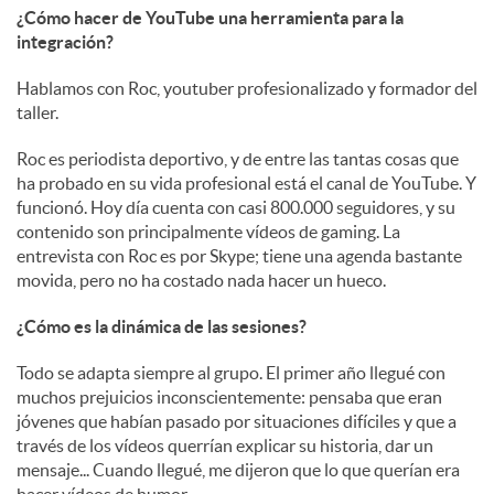
¿Cómo hacer de YouTube una herramienta para la
integración?
Hablamos con Roc, youtuber profesionalizado y formador del
taller.
Roc es periodista deportivo, y de entre las tantas cosas que
ha probado en su vida profesional está el canal de YouTube. Y
funcionó. Hoy día cuenta con casi 800.000 seguidores, y su
contenido son principalmente vídeos de gaming. La
entrevista con Roc es por Skype; tiene una agenda bastante
movida, pero no ha costado nada hacer un hueco.
¿Cómo es la dinámica de las sesiones?
Todo se adapta siempre al grupo. El primer año llegué con
muchos prejuicios inconscientemente: pensaba que eran
jóvenes que habían pasado por situaciones difíciles y que a
través de los vídeos querrían explicar su historia, dar un
mensaje... Cuando llegué, me dijeron que lo que querían era