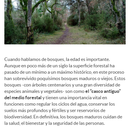
c
o
n
Cuando hablamos de bosques, la edad es importante.
Aunque en poco más de un siglo la superficie forestal ha
t
pasado de un mínimo a un máximo histórico, en este proceso
han sobrevivido poquísimos bosques maduros o viejos. Estos
bosques -con árboles centenarios y una gran diversidad de
e
especies animales y vegetales- son como
el “casco antiguo”
del medio forestal
y tienen una importancia vital en
funciones como regular los ciclos del agua, conservar los
n
suelos más profundos y fértiles y ser reservorios de
biodiversidad. En definitiva, los bosques maduros cuidan de
la salud, el bienestar y la seguridad de las personas.
i