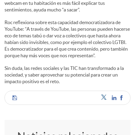
webcam en tu habitación es más fácil explicar tus
sentimientos, ayuda mucho “a sacar”.
Roc reflexiona sobre esta capacidad democratizadora de
YouTube: “A través de YouTube, las personas pueden hacerse
eco de temas tabú o dar voz a colectivos que hasta ahora
habían sido invisibles, como por ejemplo el colectivo LGTBI.
Es democratizador para el que crea contenido, pero también
porque hay más voces que nos representan”.
Sin duda, las redes sociales y las TIC han transformado a la
sociedad, y saber aprovechar su potencial para crear un
impacto positivo es el reto.
C
o