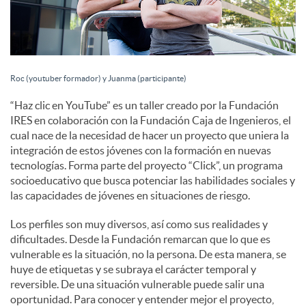
e
s
Roc (youtuber formador) y Juanma (participante)
“Haz clic en YouTube” es un taller creado por la Fundación
IRES en colaboración con la Fundación Caja de Ingenieros, el
cual nace de la necesidad de hacer un proyecto que uniera la
integración de estos jóvenes con la formación en nuevas
tecnologías. Forma parte del proyecto “Click”, un programa
socioeducativo que busca potenciar las habilidades sociales y
las capacidades de jóvenes en situaciones de riesgo.
Los perfiles son muy diversos, así como sus realidades y
dificultades. Desde la Fundación remarcan que lo que es
vulnerable es la situación, no la persona. De esta manera, se
huye de etiquetas y se subraya el carácter temporal y
reversible. De una situación vulnerable puede salir una
oportunidad. Para conocer y entender mejor el proyecto,