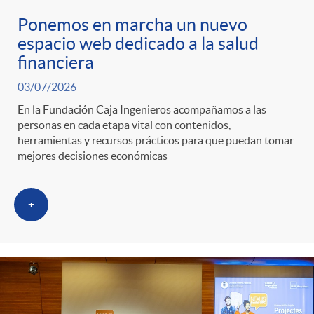
o
Ponemos en marcha un nuevo
r
espacio web dedicado a la salud
financiera
i
03/07/2026
En la Fundación Caja Ingenieros acompañamos a las
personas en cada etapa vital con contenidos,
a
herramientas y recursos prácticos para que puedan tomar
mejores decisiones económicas
s
+