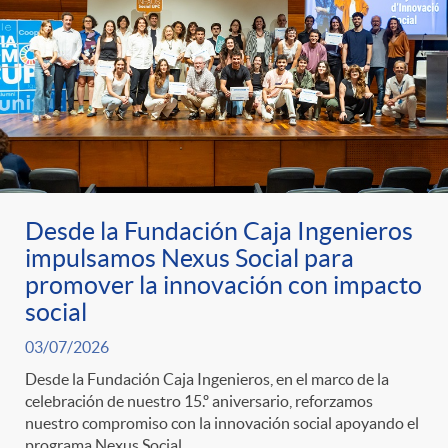
Desde la Fundación Caja Ingenieros
impulsamos Nexus Social para
promover la innovación con impacto
social
03/07/2026
Desde la Fundación Caja Ingenieros, en el marco de la
celebración de nuestro 15.º aniversario, reforzamos
nuestro compromiso con la innovación social apoyando el
programa Nexus Social