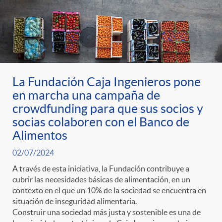
La Fundación Caja Ingenieros pone
en marcha una campaña de
crowdfunding para que sus socios y
socias colaboren con el Banco de
Alimentos
02/07/2024
A través de esta iniciativa, la Fundación contribuye a
cubrir las necesidades básicas de alimentación, en un
contexto en el que un 10% de la sociedad se encuentra en
situación de inseguridad alimentaria.
Construir una sociedad más justa y sostenible es una de