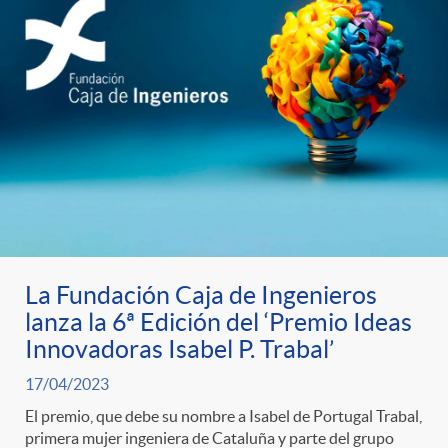
La Fundación Caja de Ingenieros
lanza la 6ª Edición del ‘Premio Ideas
Innovadoras Isabel P. Trabal’
17/04/2023
El premio, que debe su nombre a Isabel de Portugal Trabal,
primera mujer ingeniera de Cataluña y parte del grupo