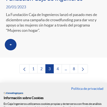
20/01/2023
La Fundación Caja de Ingenieros lanzó el pasado mes de
diciembre una campaña de crowdfunding para dar voz y
apoyo a las mujeres sin hogar a través del programa
“Mujeres con hogar”.
+
1
2
3
4
...
8
Página
Página
Página
Página
Páginas intermedias Use 
Página
Política de privacidad
Contacto
Información sobre Cookies
Oficinas
En Caja Ingenieros utilizamos cookies propias y de terceros con fines de análisis