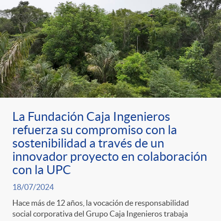
o
r
i
a
La Fundación Caja Ingenieros
s
refuerza su compromiso con la
sostenibilidad a través de un
innovador proyecto en colaboración
con la UPC
18/07/2024
Hace más de 12 años, la vocación de responsabilidad
social corporativa del Grupo Caja Ingenieros trabaja