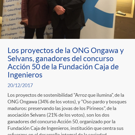
Los proyectos de la ONG Ongawa y
Selvans, ganadores del concurso
Acción 50 de la Fundación Caja de
Ingenieros
20/12/2017
Los proyectos de sostenibilidad "Arroz que ilumina", de la
ONG Ongawa (34% de los votos), y "Oso pardo y bosques
maduros: preservando las jovas de los Pirineos", de la
asociación Selvans (21% de los votos), son los dos
ganadores del concurso Acción 50, organizado por la
Fundación Caja de Ingenieros, institución que centra sus
esfuerzos en el desarrollo integral de la sociedad.