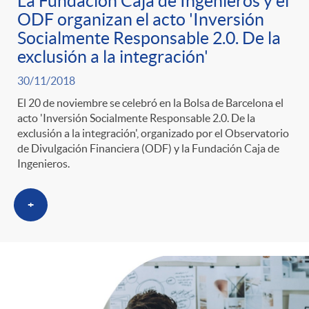
o
La Fundación Caja de Ingenieros y el
ODF organizan el acto 'Inversión
Socialmente Responsable 2.0. De la
r
exclusión a la integración'
30/11/2018
i
El 20 de noviembre se celebró en la Bolsa de Barcelona el
acto 'Inversión Socialmente Responsable 2.0. De la
a
exclusión a la integración', organizado por el Observatorio
de Divulgación Financiera (ODF) y la Fundación Caja de
Ingenieros.
s
+