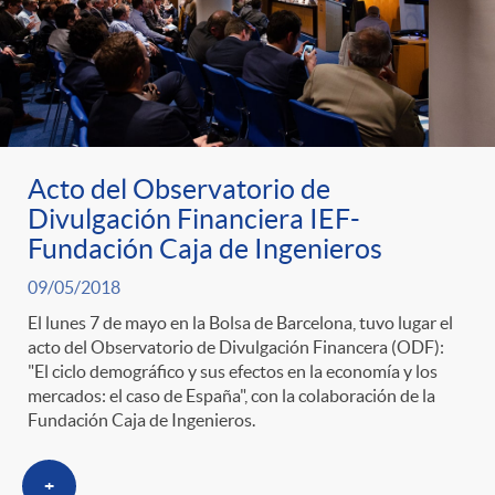
Acto del Observatorio de
Divulgación Financiera IEF-
Fundación Caja de Ingenieros
09/05/2018
El lunes 7 de mayo en la Bolsa de Barcelona, tuvo lugar el
acto del Observatorio de Divulgación Financera (ODF):
"El ciclo demográfico y sus efectos en la economía y los
mercados: el caso de España", con la colaboración de la
Fundación Caja de Ingenieros.
+