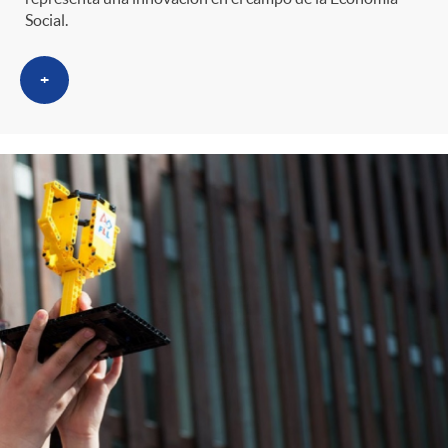
Social.
+