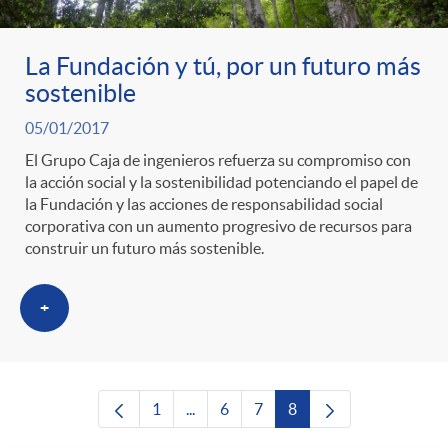
La Fundación y tú, por un futuro más
sostenible
05/01/2017
El Grupo Caja de ingenieros refuerza su compromiso con
la acción social y la sostenibilidad potenciando el papel de
la Fundación y las acciones de responsabilidad social
corporativa con un aumento progresivo de recursos para
construir un futuro más sostenible.
+
1
...
6
7
8
Página
Páginas intermedias Use TAB para des
Página
Página
Página