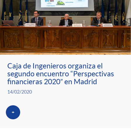
Caja de Ingenieros organiza el
segundo encuentro “Perspectivas
financieras 2020” en Madrid
14/02/2020
+