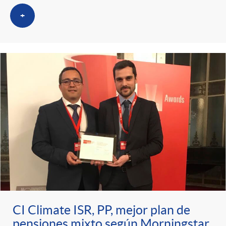
+
CI Climate ISR, PP, mejor plan de
pensiones mixto según Morningstar