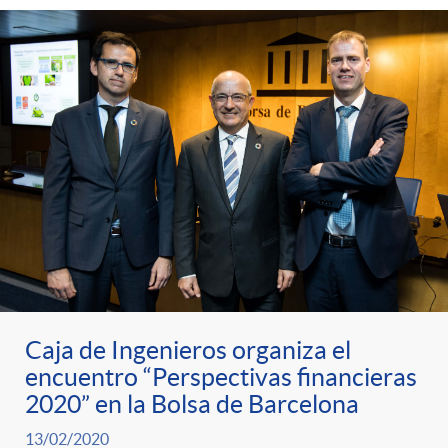
Caja de Ingenieros organiza el
encuentro “Perspectivas financieras
2020” en la Bolsa de Barcelona
13/02/2020