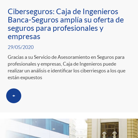
g
Ciberseguros: Caja de Ingenieros
o
Banca-Seguros amplía su oferta de
seguros para profesionales y
empresas
r
29/05/2020
i
Gracias a su Servicio de Asesoramiento en Seguros para
profesionales y empresas, Caja de Ingenieros puede
realizar un análisis e identificar los ciberriesgos a los que
a
están expuestos
s
+