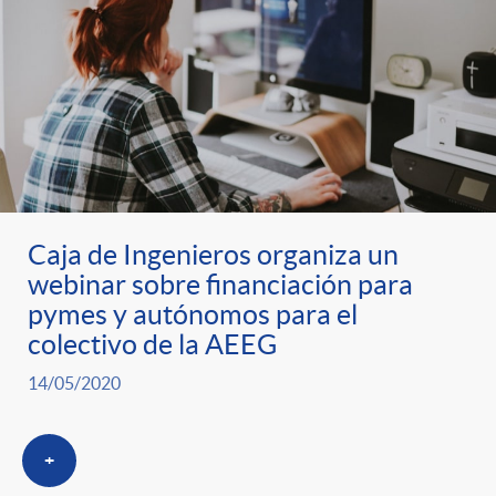
Caja de Ingenieros organiza un
webinar sobre financiación para
pymes y autónomos para el
colectivo de la AEEG
14/05/2020
+