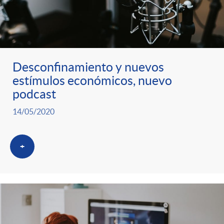
Desconfinamiento y nuevos
estímulos económicos, nuevo
podcast
14/05/2020
+