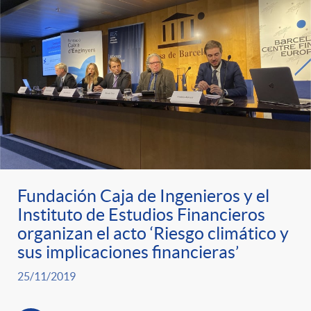
Fundación Caja de Ingenieros y el
Instituto de Estudios Financieros
organizan el acto ‘Riesgo climático y
sus implicaciones financieras’
25/11/2019