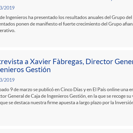
3/2019
de Ingenieros ha presentado los resultados anuales del Grupo del 
ntados ponen de manifiesto el fuerte crecimiento del Grupo afia
erativo.
revista a Xavier Fàbregas, Director Gener
enieros Gestión
3/2019
bado 9 de marzo se publicó en Cinco Días y en El País online una e
tor General de Caja de Ingenieros Gestión, en la que se recoge su 
 que se destaca nuestra firme apuesta a largo plazo por la Invers