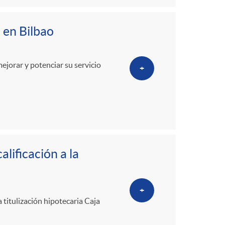
 en Bilbao
ejorar y potenciar su servicio
+
lificación a la
+
a titulización hipotecaria Caja