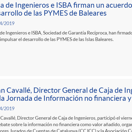
a de Ingenieros e ISBA firman un acuerdo
arrollo de las PYMES de Baleares
4/2019
de Ingenieros e ISBA, Sociedad de Garantía Recíproca, han firmad
impulsar el desarrollo de las PYMES de las Islas Baleares.
n Cavallé, Director General de Caja de In
la Jornada de Información no financiera 
4/2019
Cavallé, Director General de Caja de Ingenieros, participó el viern
bate sobre la información no financiera como valor añadido, orga
ores Jurados de Cuentas de Catalunya (CCJCC) y la Asociación C