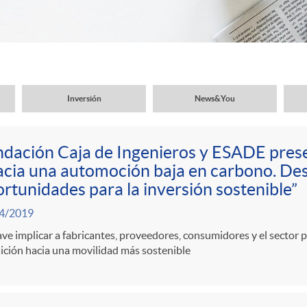
Inversión
News&You
dación Caja de Ingenieros y ESADE prese
cia una automoción baja en carbono. Des
rtunidades para la inversión sostenible”
4/2019
ave implicar a fabricantes, proveedores, consumidores y el sector p
ición hacia una movilidad más sostenible