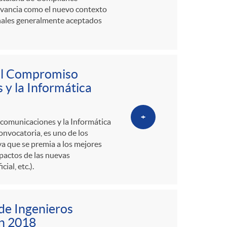
evancia como el nuevo contexto
ionales generalmente aceptados
 al Compromiso
 y la Informática
+
lecomunicaciones y la Informática
onvocatoria, es uno de los
ya que se premia a los mejores
mpactos de las nuevas
ial, etc.).
de Ingenieros
en 2018