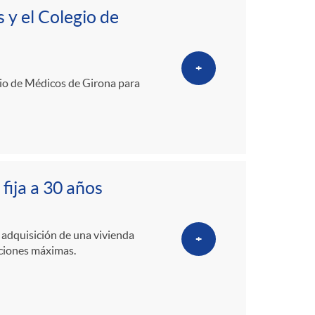
 y el Colegio de
+
gio de Médicos de Girona para
fija a 30 años
 adquisición de una vivienda
+
aciones máximas.