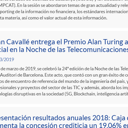
PCAT). En la sesión se abordaron temas de gran actualidad y rel
porting de la información no financiera, los estándares internac
ta materia, así como el valor actual de esta información.
n Cavallé entrega el Premio Alan Turing
ial en la Noche de las Telecomunicaciones
3/2019
 de marzo de 2019, se celebró la 24ª edición de la Noche de las Te
 Auditori de Barcelona. Este acto, que contó con un gran éxito de c
s de encuentro de referencia del mundo de la ingeniería del país, 
sionales y proyectos del sector de las TIC y además, aborda los i
logías disruptivas en la sociedad (5G, Blockchain, inteligencia artific
sentación resultados anuales 2018: Caja 
enta la concesión crediticia un 19,06% 