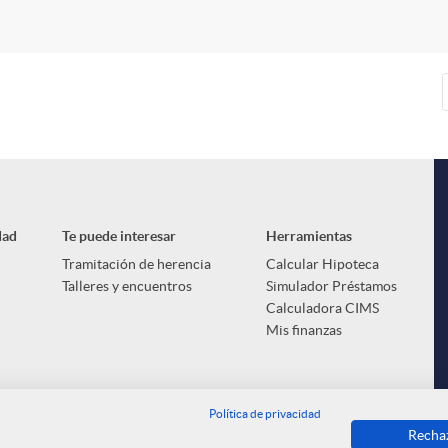
dad
Te puede interesar
Herramientas
Tramitación de herencia
Calcular Hipoteca
Talleres y encuentros
Simulador Préstamos
Calculadora CIMS
Mis finanzas
Política de privacidad
Recha