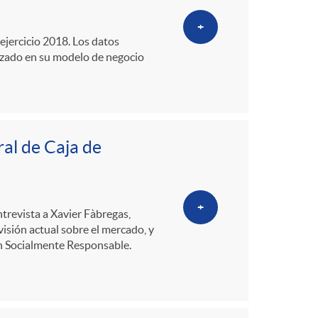
+
ejercicio 2018. Los datos
nzado en su modelo de negocio
al de Caja de
+
ntrevista a Xavier Fàbregas,
visión actual sobre el mercado, y
ión Socialmente Responsable.