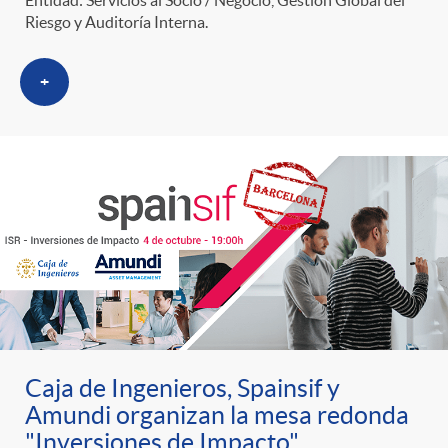
Entidad: Servicios al Socio / Negocio, Gestión Global del
Riesgo y Auditoría Interna.
+
Caja de Ingenieros, Spainsif y
Amundi organizan la mesa redonda
"Inversiones de Impacto"