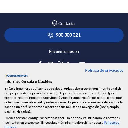
Contacta
900 300 321
Encuéntranos en
Política de privacidad
Blog
Información sobre Cookies
Tablón de anuncios
En Caja Ingenieros utilizamos cookies propias y de terceros con fines de análisis
(lo que permite mejorar el sitio web), de personalización de contenido (por
Política de cookies
ejemplo, recomendaciones de vídeos) y de personalización de la publicidad que
Aviso legal
se te muestra en sitios web y redes sociales. La personalización se realiza sobre la
base de un perfil elaborado a partir de tus hábitos de navegación (por ejemplo,
Seguridad Online
páginas visitadas).
Privacidad
Puedes aceptar, configurar o rechazar el uso de cookies utilizando los botones
facilitados en este aviso. Si necesitas más información visita nuestra
Política de
Canal denuncias
Cookies
.