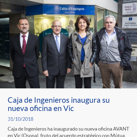
Caja de Ingenieros inaugura su
nueva oficina en Vic
31/10/2018
Caja de Ingenieros ha inaugurado su nueva oficina AVANT
en Vic (Osona), fruto del acuerdo estratégico con Mútua