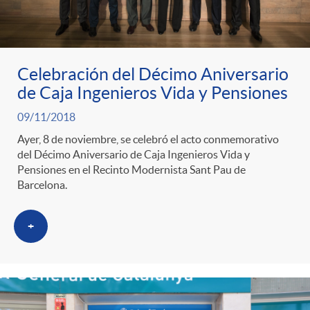
ó
t
l
r
n
e
i
Celebración del Décimo Aniversario
a
p
n
c
de Caja Ingenieros Vida y Pensiones
09/11/2018
S
o
i
a
Ayer, 8 de noviembre, se celebró el acto conmemorativo
del Décimo Aniversario de Caja Ingenieros Vida y
a
r
d
Pensiones en el Recinto Modernista Sant Pau de
d
Barcelona.
l
c
o
o
+
a
a
A
r
d