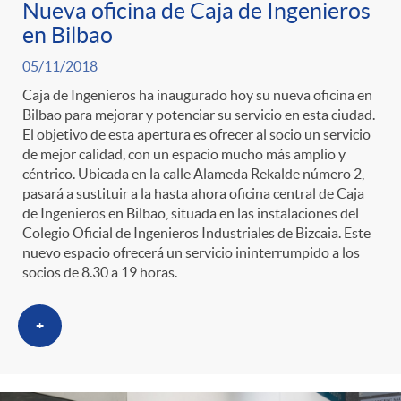
g
Nueva oficina de Caja de Ingenieros
en Bilbao
o
05/11/2018
Caja de Ingenieros ha inaugurado hoy su nueva oficina en
r
Bilbao para mejorar y potenciar su servicio en esta ciudad.
El objetivo de esta apertura es ofrecer al socio un servicio
de mejor calidad, con un espacio mucho más amplio y
i
céntrico. Ubicada en la calle Alameda Rekalde número 2,
pasará a sustituir a la hasta ahora oficina central de Caja
de Ingenieros en Bilbao, situada en las instalaciones del
a
Colegio Oficial de Ingenieros Industriales de Bizcaia. Este
nuevo espacio ofrecerá un servicio ininterrumpido a los
socios de 8.30 a 19 horas.
s
+