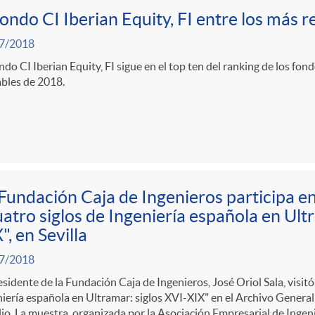
fondo CI Iberian Equity, FI entre los más 
7/2018
ndo CI Iberian Equity, FI sigue en el top ten del ranking de los fon
bles de 2018.
Fundación Caja de Ingenieros participa en
atro siglos de Ingeniería española en Ultr
", en Sevilla
7/2018
esidente de la Fundación Caja de Ingenieros, José Oriol Sala, visitó
iería española en Ultramar: siglos XVI-XIX" en el Archivo General 
lio. La muestra, organizada por la Asociación Empresarial de Inge