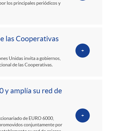
r los principales periódicos y
de las Cooperativas
+
ones Unidas invita a gobiernos,
cional de las Cooperativas.
 y amplía su red de
+
 accionariado de EURO 6000,
o promovidos conjuntamente por
notablemente su red de cajeros