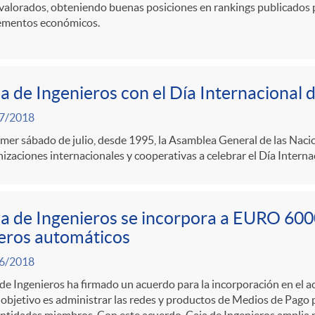
valorados, obteniendo buenas posiciones en rankings publicados po
ementos económicos.
a de Ingenieros con el Día Internacional 
7/2018
imer sábado de julio, desde 1995, la Asamblea General de las Naci
izaciones internacionales y cooperativas a celebrar el Día Interna
a de Ingenieros se incorpora a EURO 6000
eros automáticos
6/2018
de Ingenieros ha firmado un acuerdo para la incorporación en el
 objetivo es administrar las redes y productos de Medios de Pag
ntidades miembros. Con este acuerdo, Caja de Ingenieros amplia 