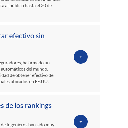
a al público hasta el 30 de
ar efectivo sin
+
seguradores, ha firmado un
os automáticos del mundo.
lidad de obtener efectivo de
cuales ubicados en EE.UU.
s de los rankings
+
a de Ingenieros han sido muy