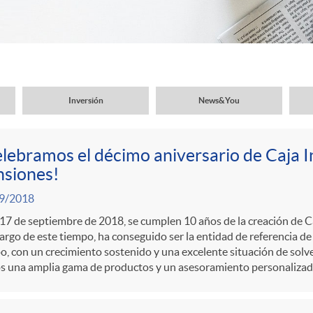
Inversión
News&You
lebramos el décimo aniversario de Caja I
nsiones!
9/2018
17 de septiembre de 2018, se cumplen 10 años de la creación de C
largo de este tiempo, ha conseguido ser la entidad de referencia de 
, con un crecimiento sostenido y una excelente situación de solve
os una amplia gama de productos y un asesoramiento personalizad