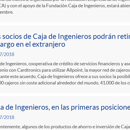
A) y con el apoyo de la Fundación Caja de Ingenieros, estará abiert
iembre.
 socios de Caja de Ingenieros podrán retir
argo en el extranjero
7/2018
de Ingenieros, cooperativa de crédito de servicios financieros y a
nio con Cardtronics para utilizar Allpoint, la mayor red de cajer
nte este acuerdo, Caja de Ingenieros ofrece a sus socios la posibi
0 cajeros sin coste adicional alrededor del mundo, 41.000 de los 
a de Ingenieros, en las primeras posicione
7/2018
ntemente, algunos de los productos de ahorro e inversión de Caj