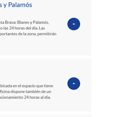
o
s y Palamós
m
sta Brava: Blanes y Palamós,
+
las 24 horas del día. Las
a
portantes de la zona, permitirán
+
ubicada en el espacio que tiene
ficina dispone también de un
ncionamiento 24 horas al día.