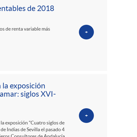
rentables de 2018
dos de renta variable más
+
 la exposición
amar: siglos XVI-
+
 la exposición "Cuatro siglos de
de Indias de Sevilla el pasado 4
nieros Consultores de Andalucía