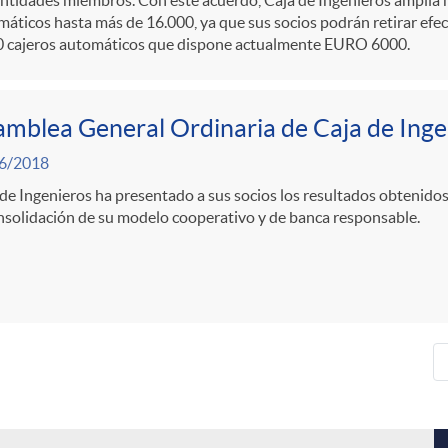
áticos hasta más de 16.000, ya que sus socios podrán retirar efec
0 cajeros automáticos que dispone actualmente EURO 6000.
mblea General Ordinaria de Caja de Inge
6/2018
de Ingenieros ha presentado a sus socios los resultados obtenidos 
nsolidación de su modelo cooperativo y de banca responsable.