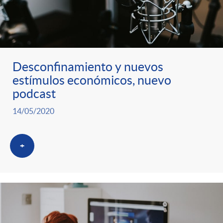
Desconfinamiento y nuevos
estímulos económicos, nuevo
podcast
14/05/2020
+