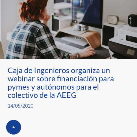
Caja de Ingenieros organiza un
webinar sobre financiación para
pymes y autónomos para el
colectivo de la AEEG
14/05/2020
+