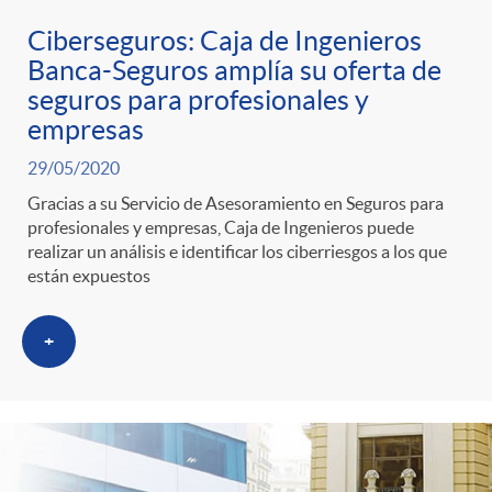
g
Ciberseguros: Caja de Ingenieros
o
Banca-Seguros amplía su oferta de
seguros para profesionales y
empresas
r
29/05/2020
i
Gracias a su Servicio de Asesoramiento en Seguros para
profesionales y empresas, Caja de Ingenieros puede
realizar un análisis e identificar los ciberriesgos a los que
a
están expuestos
s
+