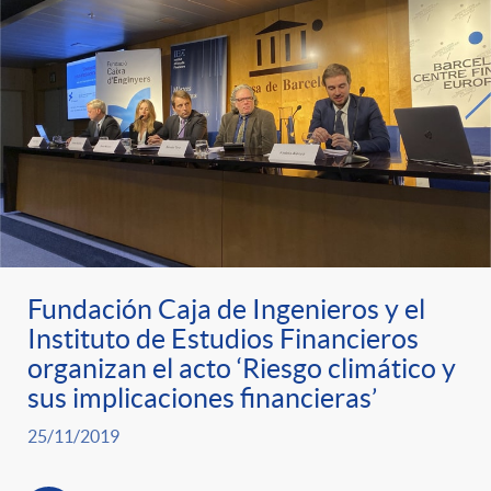
Fundación Caja de Ingenieros y el
Instituto de Estudios Financieros
organizan el acto ‘Riesgo climático y
sus implicaciones financieras’
25/11/2019