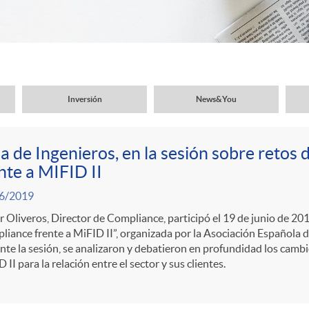
Inversión
News&You
a de Ingenieros, en la sesión sobre retos
nte a MIFID II
6/2019
r Oliveros, Director de Compliance, participó el 19 de junio de 201
liance frente a MiFID II”, organizada por la Asociación Español
te la sesión, se analizaron y debatieron en profundidad los camb
 II para la relación entre el sector y sus clientes.