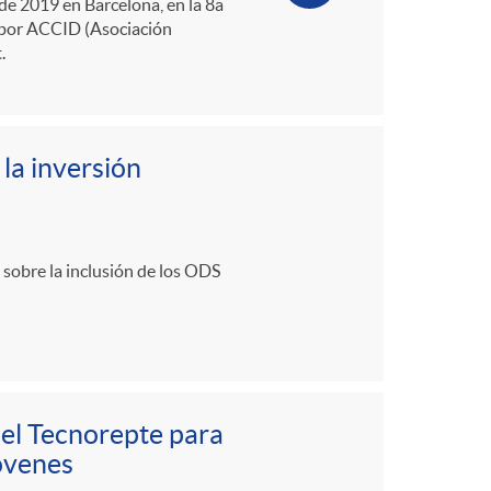
 de 2019 en Barcelona, en la 8a
o por ACCID (Asociación
.
la inversión
 sobre la inclusión de los ODS
del Tecnorepte para
jóvenes