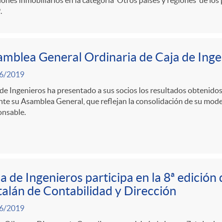
.
mblea General Ordinaria de Caja de Ing
6/2019
de Ingenieros ha presentado a sus socios los resultados obtenidos
te su Asamblea General, que reflejan la consolidación de su mod
onsable.
a de Ingenieros participa en la 8ª edición
alán de Contabilidad y Dirección
6/2019