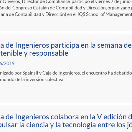
r Oliveros, Director de Compliance, participó el viernes 7 de junio
ión del Congreso Catalán de Contabilidad y Dirección, organizad
ana de Contabilidad y Dirección) en el IQS School of Management
a de Ingenieros participa en la semana de 
tenible y responsable
6/2019
izado por Spainsif y Caja de Ingenieros, el encuentro ha debatido
 mundo de la inversión colectiva
a de Ingenieros colabora en la V edición 
ulsar la ciencia y la tecnología entre los 