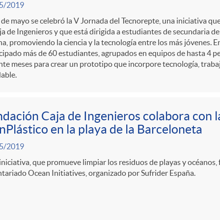
5/2019
 de mayo se celebró la V Jornada del Tecnorepte, una iniciativa qu
ja de Ingenieros y que está dirigida a estudiantes de secundaria de 
a, promoviendo la ciencia y la tecnología entre los más jóvenes. E
cipado más de 60 estudiantes, agrupados en equipos de hasta 4 p
te meses para crear un prototipo que incorpore tecnología, traba
able.
dación Caja de Ingenieros colabora con l
nPlástico en la playa de la Barceloneta
5/2019
iniciativa, que promueve limpiar los residuos de playas y océanos
tariado Ocean Initiatives, organizado por Sufrider España.