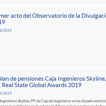
mer acto del Observatorio de la Divulgac
19
6/2019
plan de pensiones Caja Ingenieros Skyline, 
 Real State Global Awards 2019
6/2019
Ingenieros Skyline, PP, de Caja de Ingenieros se ha situado entre l
ones inmobiliarios en la categoría ‘Otros países y regiones’ de lo