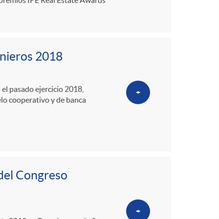
enieros 2018
 el pasado ejercicio 2018,
+
elo cooperativo y de banca
 del Congreso
+