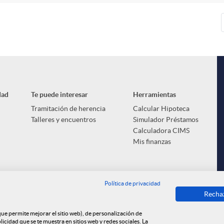
dad
Te puede interesar
Herramientas
Tramitación de herencia
Calcular Hipoteca
Talleres y encuentros
Simulador Préstamos
Calculadora CIMS
Mis finanzas
Política de privacidad
Recha
 que permite mejorar el sitio web), de personalización de
cidad que se te muestra en sitios web y redes sociales. La