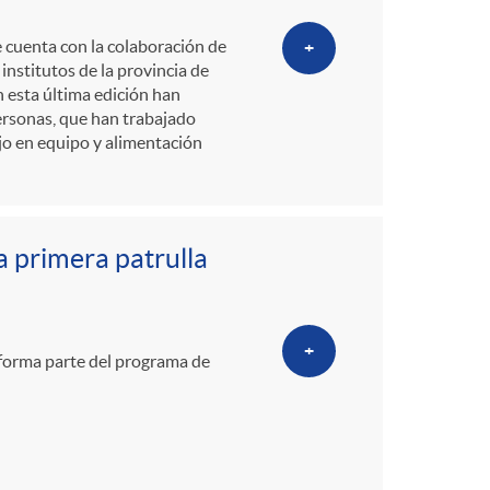
e cuenta con la colaboración de
+
institutos de la provincia de
n esta última edición han
ersonas, que han trabajado
jo en equipo y alimentación
a primera patrulla
+
, forma parte del programa de