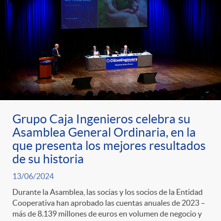
Grupo Caja Ingenieros celebra su
Asamblea General Ordinaria, en la
que presenta los mejores resultados
de su historia
13/06/2024
Durante la Asamblea, las socias y los socios de la Entidad
Cooperativa han aprobado las cuentas anuales de 2023 –
más de 8.139 millones de euros en volumen de negocio y