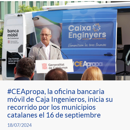
#CEApropa, la oficina bancaria
móvil de Caja Ingenieros, inicia su
recorrido por los municipios
catalanes el 16 de septiembre
18/07/2024