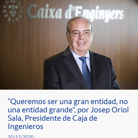
“Queremos ser una gran entidad, no
una entidad grande”, por Josep Oriol
Sala, Presidente de Caja de
Ingenieros
10/11/2020