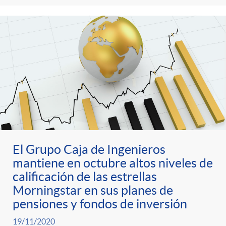
g
o
r
i
a
El Grupo Caja de Ingenieros
s
mantiene en octubre altos niveles de
calificación de las estrellas
Morningstar en sus planes de
pensiones y fondos de inversión
19/11/2020