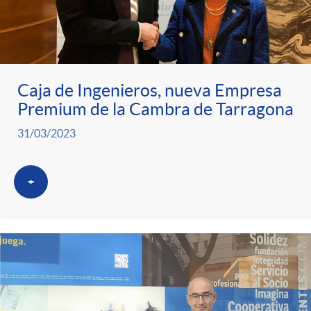
Caja de Ingenieros, nueva Empresa
Premium de la Cambra de Tarragona
31/03/2023
+