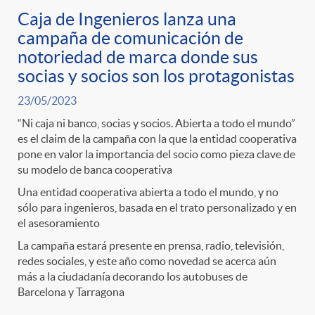
g
Caja de Ingenieros lanza una
campaña de comunicación de
o
notoriedad de marca donde sus
socias y socios son los protagonistas
r
23/05/2023
“Ni caja ni banco, socias y socios. Abierta a todo el mundo”
i
es el claim de la campaña con la que la entidad cooperativa
pone en valor la importancia del socio como pieza clave de
su modelo de banca cooperativa
a
Una entidad cooperativa abierta a todo el mundo, y no
sólo para ingenieros, basada en el trato personalizado y en
s
el asesoramiento
La campaña estará presente en prensa, radio, televisión,
redes sociales, y este año como novedad se acerca aún
más a la ciudadanía decorando los autobuses de
Barcelona y Tarragona