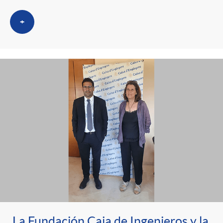
+
La Fundación Caja de Ingenieros y la