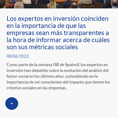
g
o
Los expertos en inversión coinciden
en la importancia de que las
r
empresas sean más transparentes a
la hora de informar acerca de cuáles
son sus métricas sociales
i
08/06/2022
a
Como parte de la semana ISR de Spainsif, los expertos en
inversión han debatido sobre la evolución del análisis del
factor social en los últimos años, coincidiendo en la
s
importancia de ser conscientes del impacto que tienen los
criterios sociales en las empresas.
+