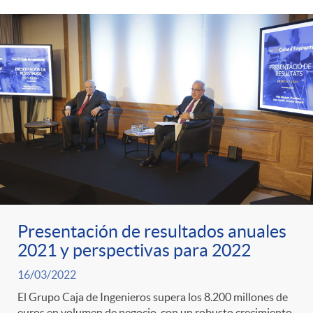
Presentación de resultados anuales
2021 y perspectivas para 2022
16/03/2022
El Grupo Caja de Ingenieros supera los 8.200 millones de
euros en volumen de negocio, con un robusto crecimiento