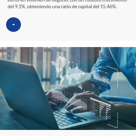
del 9,1%, obteniendo una ratio de capital del 15,46%.
+