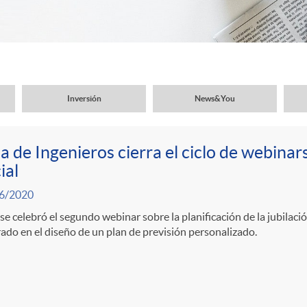
Inversión
News&You
a de Ingenieros cierra el ciclo de webinar
ial
6/2020
se celebró el segundo webinar sobre la planificación de la jubila
ado en el diseño de un plan de previsión personalizado.