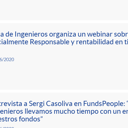
a de Ingenieros organiza un webinar sobr
ialmente Responsable y rentabilidad en
6/2020
revista a Sergi Casoliva en FundsPeople:
enieros llevamos mucho tiempo con un e
stros fondos”