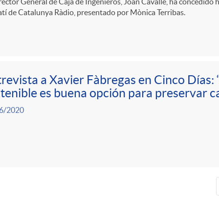
rector General de Caja de Ingenieros, Joan Cavallé, ha concedido 
tí de Catalunya Ràdio, presentado por Mònica Terribas.
revista a Xavier Fàbregas en Cinco Días: 
tenible es buena opción para preservar ca
6/2020