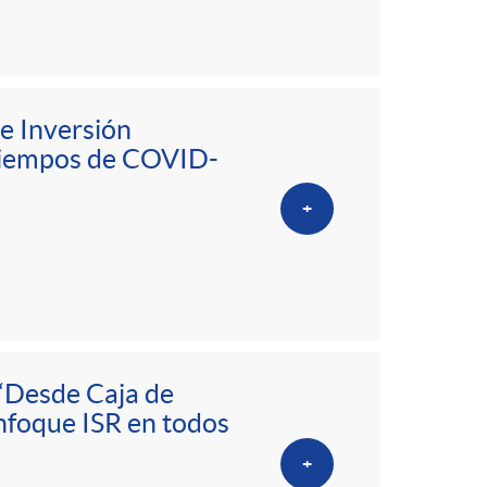
e Inversión
 tiempos de COVID-
+
 “Desde Caja de
nfoque ISR en todos
+