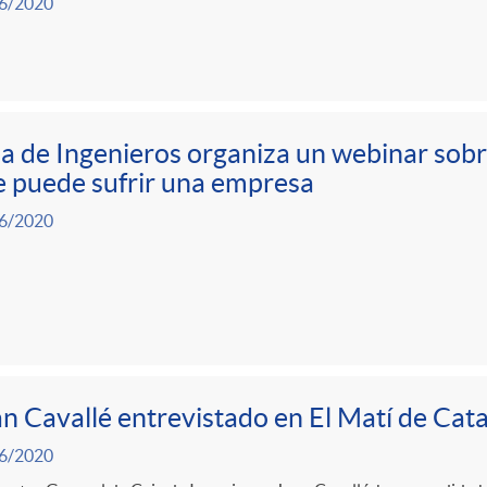
6/2020
a de Ingenieros organiza un webinar sobre
 puede sufrir una empresa
6/2020
n Cavallé entrevistado en El Matí de Cat
6/2020