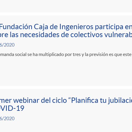
Fundación Caja de Ingenieros participa en
re las necesidades de colectivos vulnerab
6/2020
manda social se ha multiplicado por tres y la previsión es que es
mer webinar del ciclo “Planifica tu jubila
VID-19
6/2020