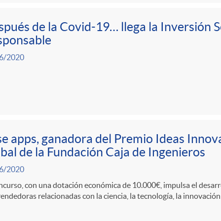
pués de la Covid-19… llega la Inversión 
sponsable
6/2020
e apps, ganadora del Premio Ideas Innova
bal de la Fundación Caja de Ingenieros
6/2020
ncurso, con una dotación económica de 10.000€, impulsa el desarr
ndedoras relacionadas con la ciencia, la tecnología, la innovación 