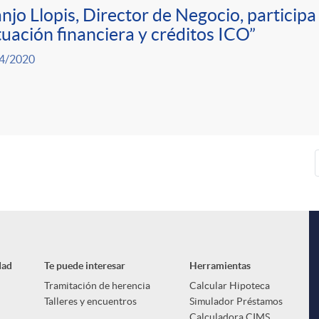
njo Llopis, Director de Negocio, particip
tuación financiera y créditos ICO”
4/2020
dad
Te puede interesar
Herramientas
Tramitación de herencia
Calcular Hipoteca
Talleres y encuentros
Simulador Préstamos
Calculadora CIMS