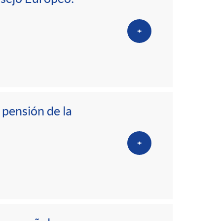
+
 pensión de la
+