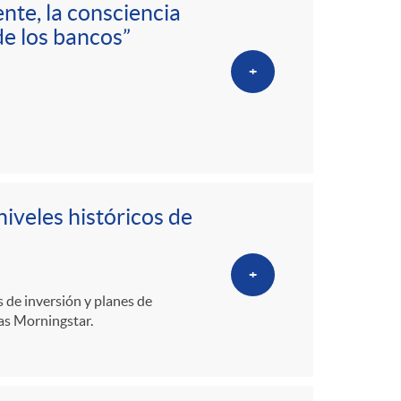
nte, la consciencia
de los bancos”
+
iveles históricos de
+
 de inversión y planes de
as Morningstar.