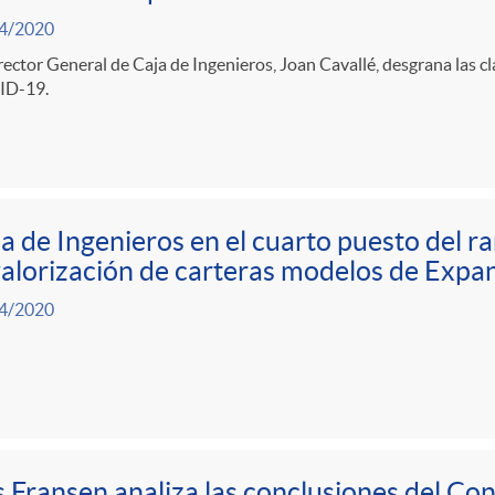
4/2020
rector General de Caja de Ingenieros, Joan Cavallé, desgrana las cla
D-19.
a de Ingenieros en el cuarto puesto del r
alorización de carteras modelos de Expa
4/2020
 Fransen analiza las conclusiones del Co