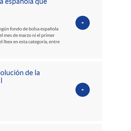
lsa española que
+
ingún fondo de bolsa española
el mes de marzo ni el primer
 Ibex en esta categoría, entre
olución de la
l
+