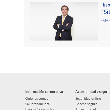
Jua
“Si
08/0
Información corporativa
Accesibilidad y seguri
Quiénes somos
Seguridad online
Salud financiera
Acceso seguro
Banca Cooperativa
Accesibilidad