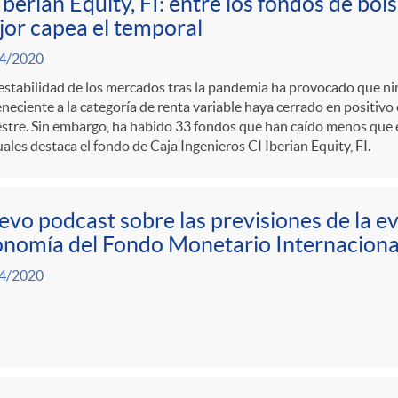
Iberian Equity, FI: entre los fondos de bo
or capea el temporal
4/2020
estabilidad de los mercados tras la pandemia ha provocado que n
neciente a la categoría de renta variable haya cerrado en positivo 
stre. Sin embargo, ha habido 33 fondos que han caído menos que el
uales destaca el fondo de Caja Ingenieros CI Iberian Equity, FI.
vo podcast sobre las previsiones de la ev
nomía del Fondo Monetario Internaciona
4/2020