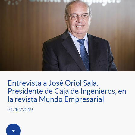
Entrevista a José Oriol Sala,
Presidente de Caja de Ingenieros, en
la revista Mundo Empresarial
31/10/2019
+