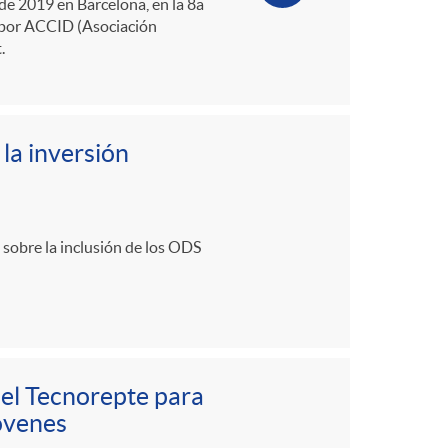
 de 2019 en Barcelona, en la 8a
o por ACCID (Asociación
.
la inversión
 sobre la inclusión de los ODS
del Tecnorepte para
jóvenes