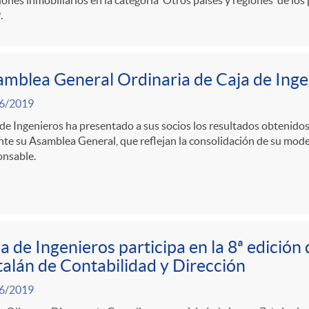
.
mblea General Ordinaria de Caja de Ing
6/2019
de Ingenieros ha presentado a sus socios los resultados obtenidos
te su Asamblea General, que reflejan la consolidación de su mod
onsable.
a de Ingenieros participa en la 8ª edición
alán de Contabilidad y Dirección
6/2019