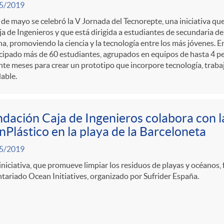
5/2019
 de mayo se celebró la V Jornada del Tecnorepte, una iniciativa qu
ja de Ingenieros y que está dirigida a estudiantes de secundaria de 
a, promoviendo la ciencia y la tecnología entre los más jóvenes. E
cipado más de 60 estudiantes, agrupados en equipos de hasta 4 p
te meses para crear un prototipo que incorpore tecnología, traba
able.
dación Caja de Ingenieros colabora con l
nPlástico en la playa de la Barceloneta
5/2019
iniciativa, que promueve limpiar los residuos de playas y océanos
tariado Ocean Initiatives, organizado por Sufrider España.