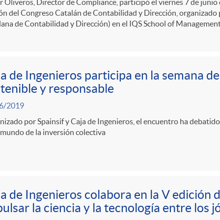
r Oliveros, Director de Compliance, participó el viernes 7 de junio
ión del Congreso Catalán de Contabilidad y Dirección, organizad
ana de Contabilidad y Dirección) en el IQS School of Management
a de Ingenieros participa en la semana de 
tenible y responsable
6/2019
izado por Spainsif y Caja de Ingenieros, el encuentro ha debatido
 mundo de la inversión colectiva
a de Ingenieros colabora en la V edición 
ulsar la ciencia y la tecnología entre los 