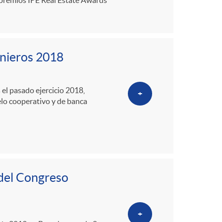
enieros 2018
 el pasado ejercicio 2018,
+
elo cooperativo y de banca
 del Congreso
+