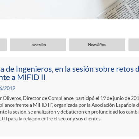
Inversión
News&You
a de Ingenieros, en la sesión sobre retos
nte a MIFID II
6/2019
r Oliveros, Director de Compliance, participó el 19 de junio de 201
liance frente a MiFID II”, organizada por la Asociación Español
te la sesión, se analizaron y debatieron en profundidad los camb
 II para la relación entre el sector y sus clientes.