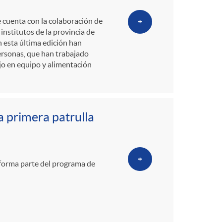
e cuenta con la colaboración de
+
institutos de la provincia de
n esta última edición han
ersonas, que han trabajado
jo en equipo y alimentación
a primera patrulla
+
, forma parte del programa de