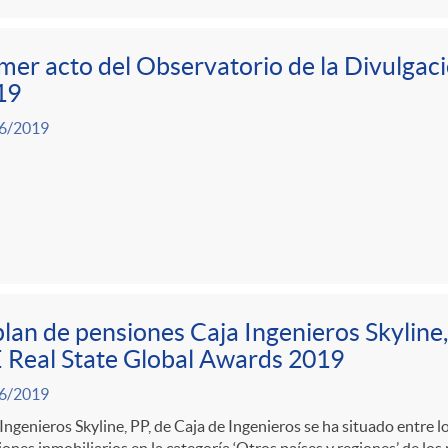
mer acto del Observatorio de la Divulgac
19
6/2019
plan de pensiones Caja Ingenieros Skyline, 
 Real State Global Awards 2019
6/2019
Ingenieros Skyline, PP, de Caja de Ingenieros se ha situado entre l
ones inmobiliarios en la categoría ‘Otros países y regiones’ de lo