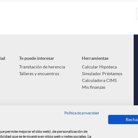
dad
Te puede interesar
Herramientas
Tramitación de herencia
Calcular Hipoteca
Talleres y encuentros
Simulador Préstamos
Calculadora CIMS
Mis finanzas
Política de privacidad
Recha
 que permite mejorar el sitio web), de personalización de
cidad que se te muestra en sitios web y redes sociales. La