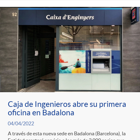
Caja de Ingenieros abre su primera
oficina en Badalona
04/04/2022
A través de esta nueva sede en Badalona (Barcelona), la