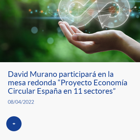
David Murano participará en la
mesa redonda “Proyecto Economía
Circular España en 11 sectores”
08/04/2022
+