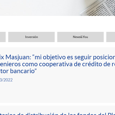
Inversión
News&You
ix Masjuan: “mi objetivo es seguir posici
enieros como cooperativa de crédito de r
tor bancario”
3/2022