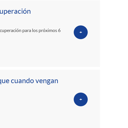
cuperación
ecuperación para los próximos 6
+
 que cuando vengan
+