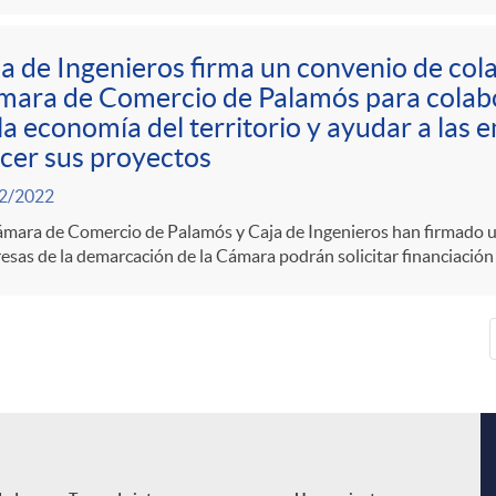
a de Ingenieros firma un convenio de col
ara de Comercio de Palamós para colabo
la economía del territorio y ayudar a las
cer sus proyectos
2/2022
mara de Comercio de Palamós y Caja de Ingenieros han firmado un 
sas de la demarcación de la Cámara podrán solicitar financiación a