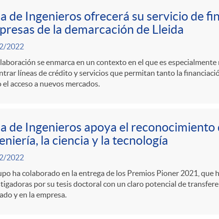
a de Ingenieros ofrecerá su servicio de fi
resas de la demarcación de Lleida
2/2022
laboración se enmarca en un contexto en el que es especialmente 
trar líneas de crédito y servicios que permitan tanto la financiaci
 el acceso a nuevos mercados.
a de Ingenieros apoya el reconocimiento d
eniería, la ciencia y la tecnología
2/2022
upo ha colaborado en la entrega de los Premios Pioner 2021, que 
tigadoras por su tesis doctoral con un claro potencial de transfer
ado y en la empresa.