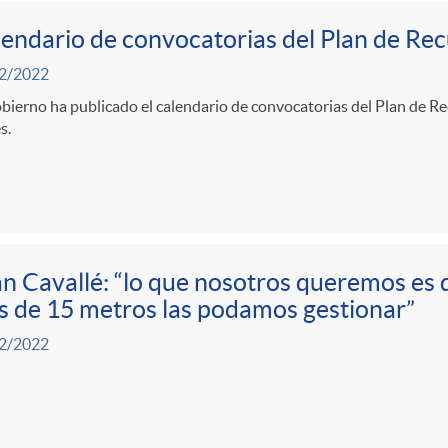
endario de convocatorias del Plan de Re
2/2022
bierno ha publicado el calendario de convocatorias del Plan de R
s.
n Cavallé: “lo que nosotros queremos es
s de 15 metros las podamos gestionar”
2/2022