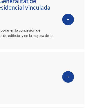
Generalitat de
esidencial vinculada
+
aborar en la concesión de
 de edificio, y en la mejora de la
+