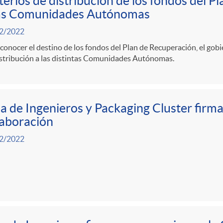
terios de distribución de los fondos del 
las Comunidades Autónomas
2/2022
conocer el destino de los fondos del Plan de Recuperación, el gobi
istribución a las distintas Comunidades Autónomas.
a de Ingenieros y Packaging Cluster firm
aboración
2/2022