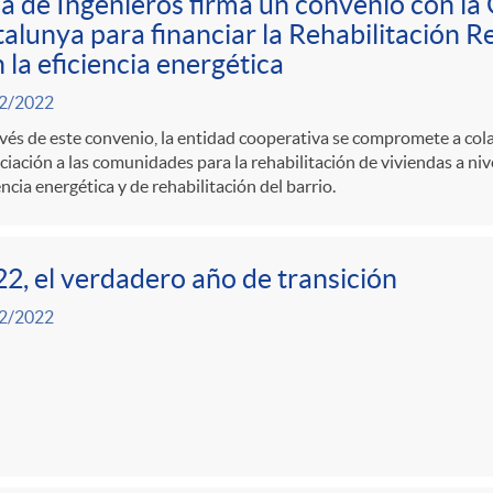
a de Ingenieros firma un convenio con la 
alunya para financiar la Rehabilitación R
 la eficiencia energética
2/2022
vés de este convenio, la entidad cooperativa se compromete a col
ciación a las comunidades para la rehabilitación de viviendas a nivel
encia energética y de rehabilitación del barrio.
2, el verdadero año de transición
2/2022