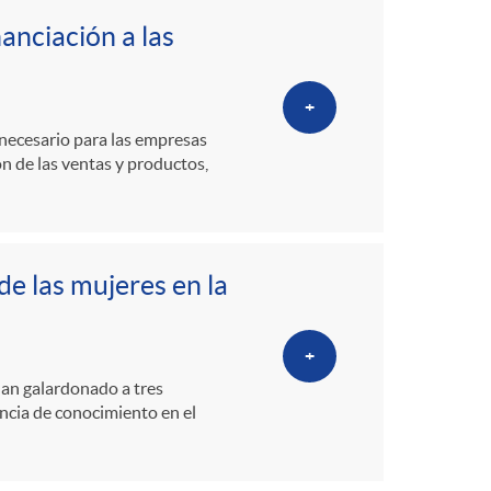
nanciación a las
+
necesario para las empresas
ón de las ventas y productos,
e las mujeres en la
+
han galardonado a tres
encia de conocimiento en el