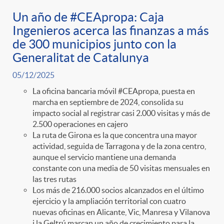
Un año de #CEApropa: Caja
Ingenieros acerca las finanzas a más
de 300 municipios junto con la
Generalitat de Catalunya
05/12/2025
La oficina bancaria móvil #CEApropa, puesta en
marcha en septiembre de 2024, consolida su
impacto social al registrar casi 2.000 visitas y más de
2.500 operaciones en cajero
La ruta de Girona es la que concentra una mayor
actividad, seguida de Tarragona y de la zona centro,
aunque el servicio mantiene una demanda
constante con una media de 50 visitas mensuales en
las tres rutas
Los más de 216.000 socios alcanzados en el último
ejercicio y la ampliación territorial con cuatro
nuevas oficinas en Alicante, Vic, Manresa y Vilanova
i la Geltrú marcan un año de crecimiento para la