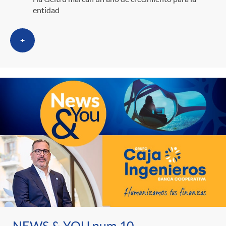
entidad
+