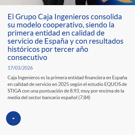
g
El Grupo Caja Ingenieros consolida
o
su modelo cooperativo, siendo la
primera entidad en calidad de
r
servicio de España y con resultados
históricos por tercer año
i
consecutivo
17/03/2026
a
Caja Ingenieros es la primera entidad financiera en España
en calidad de servicio en 2025 según el estudio EQUOS de
STIGA con una puntuación de 8,93, muy por encima de la
s
media del sector bancario español (7,84)
+