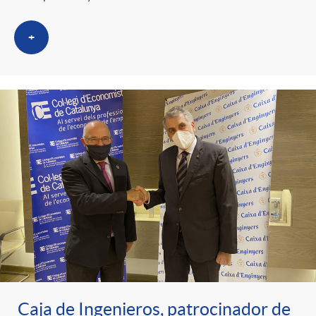
+
Caja de Ingenieros, patrocinador de