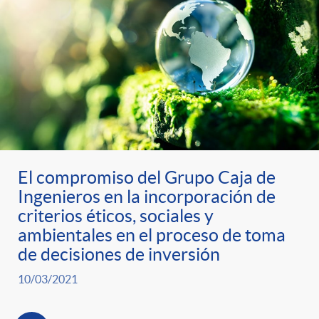
El compromiso del Grupo Caja de
Ingenieros en la incorporación de
criterios éticos, sociales y
ambientales en el proceso de toma
de decisiones de inversión
10/03/2021