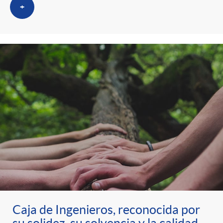
+
Caja de Ingenieros, reconocida por
su solidez, su solvencia y la calidad