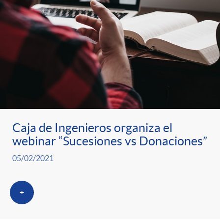
Caja de Ingenieros organiza el
webinar “Sucesiones vs Donaciones”
05/02/2021
+