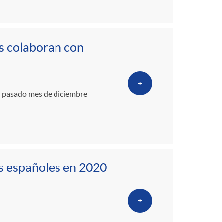
s colaboran con
+
el pasado mes de diciembre
s españoles en 2020
+