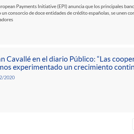
ropean Payments Initiative (EPI) anuncia que los principales banco
 un consorcio de doce entidades de crédito españolas, se unen co
adores
n Cavallé en el diario Público: “Las coope
mos experimentado un crecimiento conti
2/2020