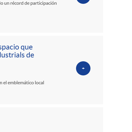
o un récord de participación
espacio que
ustrials de
+
en el emblemático local