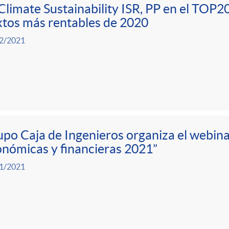
Climate Sustainability ISR, PP en el TOP20
tos más rentables de 2020
2/2021
po Caja de Ingenieros organiza el webina
nómicas y financieras 2021”
1/2021