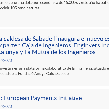
emio tiene una dotación económica de 15.000€ y este año ha batid
recibir 105 candidaturas
alcaldesa de Sabadell inaugura el nuevo 
parten Caja de Ingenieros, Enginyers Ind
alunya y La Mutua de los Ingenieros
2/2020
nvertirá en una plataforma colaborativa de la ingeniería, situado 
edad de la Fundació Antiga Caixa Sabadell
: European Payments Initiative
2/2020