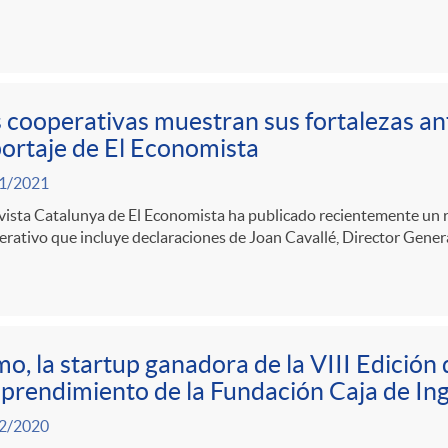
 cooperativas muestran sus fortalezas ant
ortaje de El Economista
1/2021
vista Catalunya de El Economista ha publicado recientemente un 
rativo que incluye declaraciones de Joan Cavallé, Director Genera
o, la startup ganadora de la VIII Edición
rendimiento de la Fundación Caja de In
2/2020