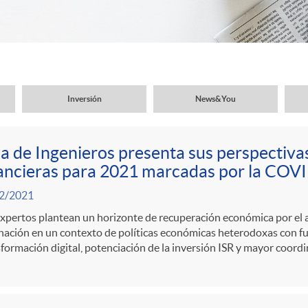
Inversión
News&You
a de Ingenieros presenta sus perspectiv
ancieras para 2021 marcadas por la COV
2/2021
xpertos plantean un horizonte de recuperación económica por el 
ación en un contexto de políticas económicas heterodoxas con fue
formación digital, potenciación de la inversión ISR y mayor coordi