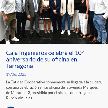
Caja Ingenieros celebra el 10º
aniversario de su oficina en
Tarragona
19/06/2025
La Entidad Cooperativa conmemora su llegada a la ciudad,
con una celebración en su oficina de la avenida Marqués
de Montoliu, 3, presidida por el alcalde de Tarragona,
Rubén Viñuales