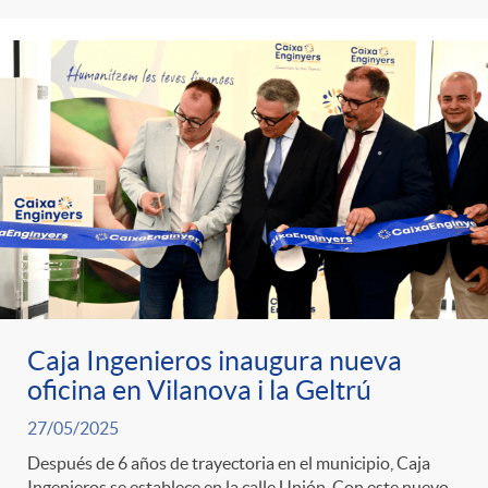
Caja Ingenieros inaugura nueva
oficina en Vilanova i la Geltrú
27/05/2025
Después de 6 años de trayectoria en el municipio, Caja
Ingenieros se establece en la calle Unión. Con este nuevo