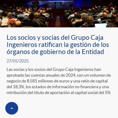
Los socios y socias del Grupo Caja
Ingenieros ratifican la gestión de los
órganos de gobierno de la Entidad
27/05/2025
Las socias y los socios del Grupo Caja Ingenieros han
aprobado las cuentas anuales de 2024, con un volumen de
negocio de 8.581 millones de euros y una ratio de capital
del 18,3%, los estados de información no financiera y una
retribución del título de aportación al capital social del 5%
+