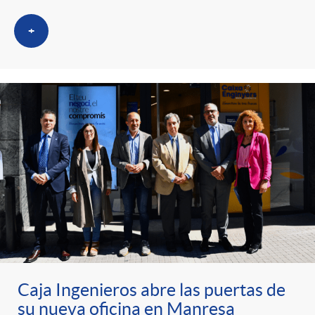
+
Caja Ingenieros abre las puertas de
su nueva oficina en Manresa