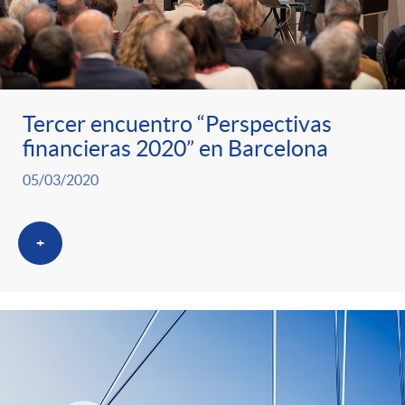
Tercer encuentro “Perspectivas
financieras 2020” en Barcelona
05/03/2020
+