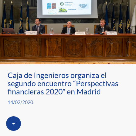
Caja de Ingenieros organiza el
segundo encuentro “Perspectivas
financieras 2020” en Madrid
14/02/2020
+