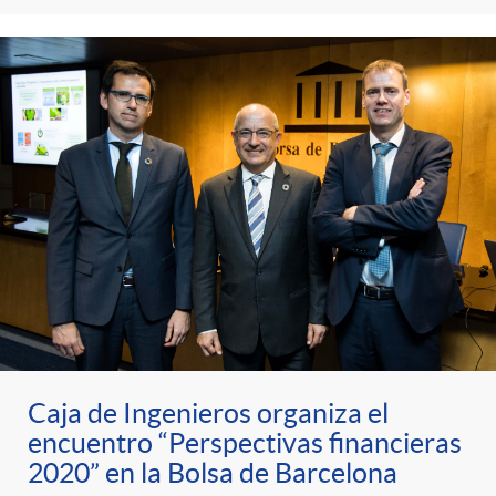
Caja de Ingenieros organiza el
encuentro “Perspectivas financieras
2020” en la Bolsa de Barcelona